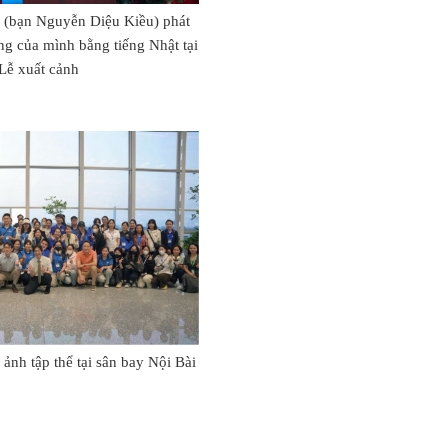
n (bạn Nguyễn Diệu Kiều) phát
g của mình bằng tiếng Nhật tại
Lễ xuất cảnh
ảnh tập thể tại sân bay Nội Bài