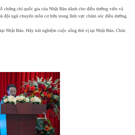
 đỗ chứng chỉ quốc gia của Nhật Bản dành cho điều dưỡng viên và
ò là đội ngũ chuyên môn cơ hữu trong lĩnh vực chăm sóc điều dưỡng
i Nhật Bản. Hãy trải nghiệm cuộc sống thú vị tại Nhật Bản. Chúc