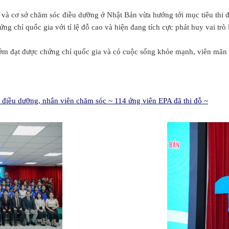
n và cơ sở chăm sóc điều dưỡng ở Nhật Bản vừa hướng tới mục tiêu thi
g chỉ quốc gia với tỉ lệ đỗ cao và hiện đang tích cực phát huy vai tr
m đạt được chứng chỉ quốc gia và có cuộc sống khỏe mạnh, viên mãn tạ
 điều dưỡng, nhân viên chăm sóc ~ 114 ứng viên EPA đã thi đỗ ~