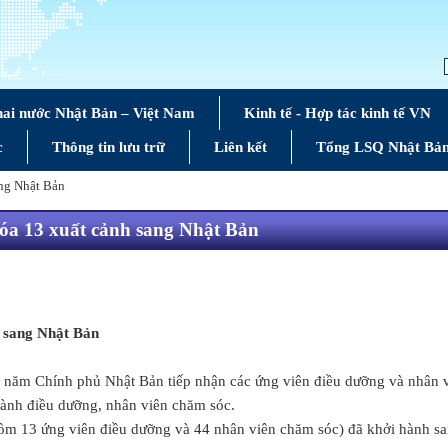
hai nước Nhật Bản – Việt Nam
Kinh tế - Hợp tác kinh tế VN
c
Thông tin lưu trữ
Liên kết
Tổng LSQ Nhật Bản
ang Nhật Bản
óa 13 xuất cảnh sang Nhật Bản
h sang Nhật Bản
ng năm Chính phủ Nhật Bản tiếp nhận các ứng viên điều dưỡng và nhân 
gành điều dưỡng, nhân viên chăm sóc.
m 13 ứng viên điều dưỡng và 44 nhân viên chăm sóc) đã khởi hành san