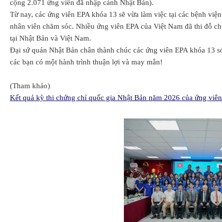
cộng 2.071 ứng viên đã nhập cảnh Nhật Bản).
Từ nay, các ứng viên EPA khóa 13 sẽ vừa làm việc tại các bệnh việ
nhân viên chăm sóc. Nhiều ứng viên EPA của Việt Nam đã thi đỗ chứn
tại Nhật Bản và Việt Nam.
Đại sứ quán Nhật Bản chân thành chúc các ứng viên EPA khóa 13 sớ
các bạn có một hành trình thuận lợi và may mắn!
(Tham khảo)
Kết quả kỳ thi chứng chỉ quốc gia Nhật Bản năm 2026 của ứng viên