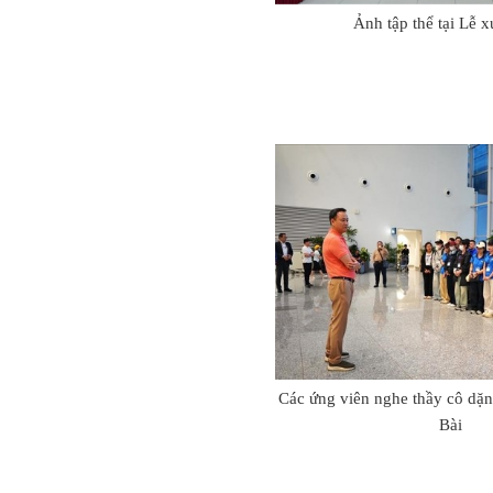
Ảnh tập thể tại Lễ x
Các ứng viên nghe thầy cô dặn
Bài