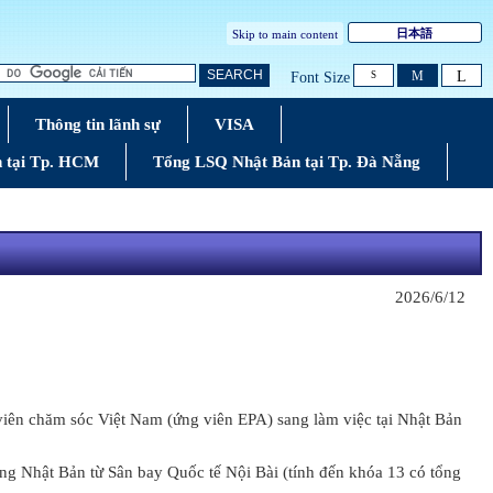
日本語
Skip to main content
L
SEARCH
M
Font Size
S
Thông tin lãnh sự
VISA
 tại Tp. HCM
Tổng LSQ Nhật Bản tại Tp. Đà Nẵng
2026/6/12
viên chăm sóc Việt Nam (ứng viên EPA) sang làm việc tại Nhật Bản
g Nhật Bản từ Sân bay Quốc tế Nội Bài (tính đến khóa 13 có tổng