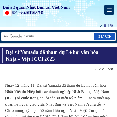
Đại sứ quán Nhật Bản tại Việt Nam
在ベトナム日本国大使館
日本語
SEARCH
Đại sứ Yamada đã tham dự Lễ hội văn hóa
Nhật – Việt JCCI 2023
2023/11/28
Ngày 12 tháng 11, Đại sứ Yamada đã tham dự Lễ hội văn hóa
Nhật-Việt do Hiệp hội các doanh nghiệp Nhật Bản tại Việt Nam
(JCCI) tổ chức trong chuỗi các sự kiện kỷ niệm 50 năm thiết lập
quan hệ ngoại giao giữa Nhật Bản và Việt Nam với chủ đề ～
Chào mừng kỷ niệm 50 năm Hữu nghị Nhật- Việt! Cùng hoà
nhịp đập trái tim vào Lễ Hội Nhật Bản Hà Nội! Cùng hoà mình