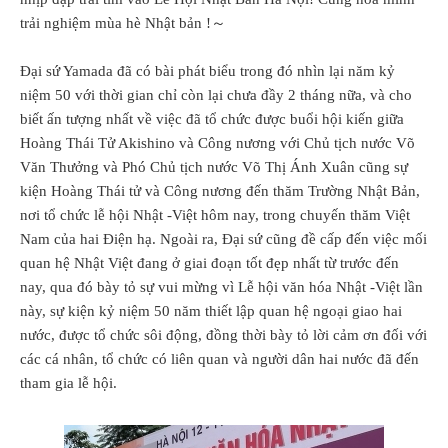
trải nghiệm mùa hè Nhật bản !～
Đại sứ Yamada đã có bài phát biểu trong đó nhìn lại năm kỷ
niệm 50 với thời gian chỉ còn lại chưa đầy 2 tháng nữa, và cho
biết ấn tượng nhất về việc đã tổ chức được buổi hội kiến giữa
Hoàng Thái Tử Akishino và Công nương với Chủ tịch nước Võ
Văn Thưởng và Phó Chủ tịch nước Võ Thị Ánh Xuân cũng sự
kiện Hoàng Thái tử và Công nương đến thăm Trường Nhật Bản,
nơi tổ chức lễ hội Nhật -Việt hôm nay, trong chuyến thăm Việt
Nam của hai Điện hạ. Ngoài ra, Đại sứ cũng đề cấp đến việc mối
quan hệ Nhật Việt đang ở giai đoạn tốt đẹp nhất từ trước đến
nay, qua đó bày tỏ sự vui mừng vì Lễ hội văn hóa Nhật -Việt lần
này, sự kiện kỷ niệm 50 năm thiết lập quan hệ ngoại giao hai
nước, được tổ chức sôi động, đồng thời bày tỏ lời cảm ơn đối với
các cá nhân, tổ chức có liên quan và người dân hai nước đã đến
tham gia lễ hội.