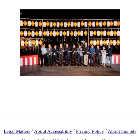
/
/
/
Legal Matters
About Accessibility
Privacy Policy
About this Site