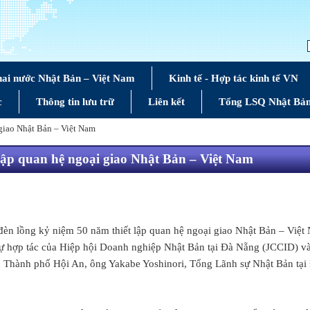
hai nước Nhật Bản – Việt Nam
Kinh tế - Hợp tác kinh tế VN
c
Thông tin lưu trữ
Liên kết
Tổng LSQ Nhật Bản
 giao Nhật Bản – Việt Nam
 lập quan hệ ngoại giao Nhật Bản – Việt Nam
n lồng kỷ niệm 50 năm thiết lập quan hệ ngoại giao Nhật Bản – Việt 
sự hợp tác của Hiệp hội Doanh nghiệp Nhật Bản tại Đà Nẵng (JCCID) v
Thành phố Hội An, ông Yakabe Yoshinori, Tổng Lãnh sự Nhật Bản tại 