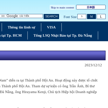
日本語
Skip to main content
L
SEARCH
M
Font Size
S
Thông tin lãnh sự
VISA
 tại Tp. HCM
Tổng LSQ Nhật Bản tại Tp. Đà Nẵng
2023/12/12
Nam” diễn ra tại Thành phố Hội An. Hoạt động này được tổ chức
à Thành phố Hội An. Tham dự sự kiện có ông Trần Ánh, Bí thư
Đà Nẵng, ông Hirayama Kenji, Chủ tịch Hiệp hội Doanh nghiệp