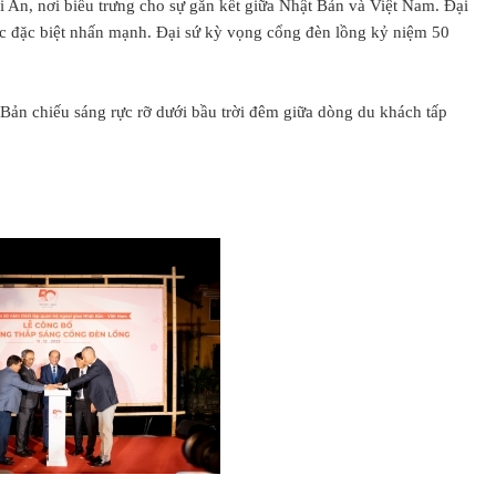
i An, nơi biểu trưng cho sự gắn kết giữa Nhật Bản và Việt Nam. Đại
ược đặc biệt nhấn mạnh. Đại sứ kỳ vọng cổng đèn lồng kỷ niệm 50
Bản chiếu sáng rực rỡ dưới bầu trời đêm giữa dòng du khách tấp