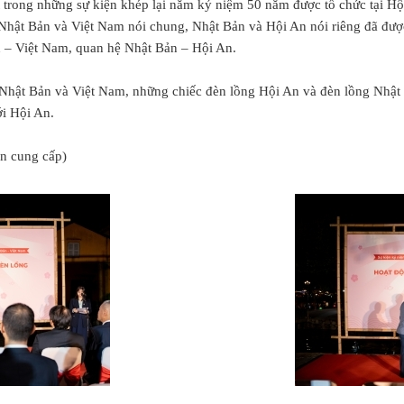
t trong những sự kiện khép lại năm kỷ niệm 50 năm được tổ chức tại Hộ
ữa Nhật Bản và Việt Nam nói chung, Nhật Bản và Hội An nói riêng đã đ
ản – Việt Nam, quan hệ Nhật Bản – Hội An.
 Nhật Bản và Việt Nam, những chiếc đèn lồng Hội An và đèn lồng Nhật 
ới Hội An.
An cung cấp)