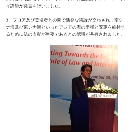
イ講師が発言を行いました。
3 フロア及び登壇者との間で活発な議論が交わされ，南シ
ナ海及び東シナ海といったアジアの海の平和と安定を維持す
るために法の支配が重要であるとの認識が共有されました。