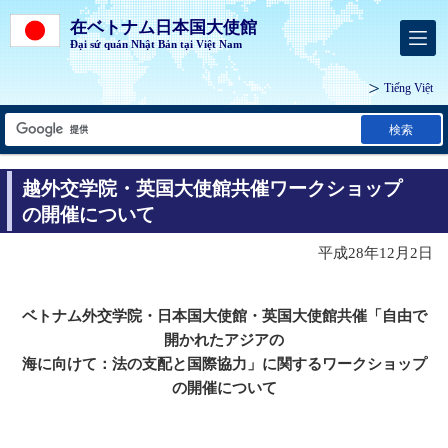
在ベトナム日本国大使館
Đại sứ quán Nhật Bản tại Việt Nam
Tiếng Việt
検索
越外交学院・英国大使館共催ワークショップ
の開催について
平成28年12月2日
ベトナム外交学院・日本国大使館・英国大使館共催「自由で
開かれたアジアの
海に向けて：法の支配と国際協力」に関するワークショップ
の開催について