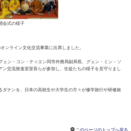
開会式の様子
のオンライン文化交流事業に出席しました。
グェン・コン・ティエン同市外務局副局長、グェン・ミン・ソ
アン交流推進室室長らが参加し、生徒たちの様子を見守りまし
るダナンを、日本の高校生や大学生の方々が修学旅行や研修旅
このページのトップへ戻る