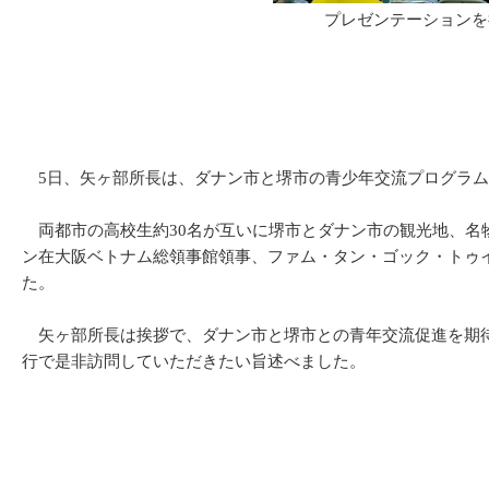
プレゼンテーションを
5日、矢ヶ部所長は、ダナン市と堺市の青少年交流プログラム
両都市の高校生約30名が互いに堺市とダナン市の観光地、名
ン在大阪ベトナム総領事館領事、ファム・タン・ゴック・トゥ
た。
矢ヶ部所長は挨拶で、ダナン市と堺市との青年交流促進を期待
行で是非訪問していただきたい旨述べました。