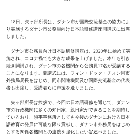
18日、矢ヶ部所長は、ダナン市が国際交流基金の協力によ
り実施するダナン市公務員向け日本語研修講座開講式に出席
しました。
ダナン市公務員向け日本語研修講座は、2020年に始めて実
施され、コロナ禍でも大きな成果を上げました。本年も引き
続き開講され、ダナン市の各機関から公務員17名が受講する
ことになります。開講式には、フィン・ドック・チォン同市
外務局局長をはじめ、同市関連機関及び国際交流基金の代表
者も出席し、受講者らに声援を送りました。
矢ヶ部所長は挨拶で、今回の日本語研修を通じて、ダナン
市の行政機関に多くの知日家、親日家ができることを期待し
ているおり、領事事務所としても今後のダナンにおける日本
語教育の発展に可能な限り貢献し、ダナン市外務局をはじめ
とする関係各機関との連携を強化したい旨述べました。