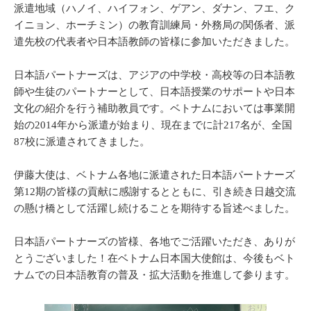
派遣地域（ハノイ、ハイフォン、ゲアン、ダナン、フエ、ク
イニョン、ホーチミン）の教育訓練局・外務局の関係者、派
遣先校の代表者や日本語教師の皆様に参加いただきました。
日本語パートナーズは、アジアの中学校・高校等の日本語教
師や生徒のパートナーとして、日本語授業のサポートや日本
文化の紹介を行う補助教員です。ベトナムにおいては事業開
始の2014年から派遣が始まり、現在までに計217名が、全国
87校に派遣されてきました。
伊藤大使は、ベトナム各地に派遣された日本語パートナーズ
第12期の皆様の貢献に感謝するとともに、引き続き日越交流
の懸け橋として活躍し続けることを期待する旨述べました。
日本語パートナーズの皆様、各地でご活躍いただき、ありが
とうございました！在ベトナム日本国大使館は、今後もベト
ナムでの日本語教育の普及・拡大活動を推進して参ります。