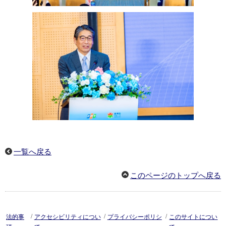
一覧へ戻る
このページのトップへ戻る
/
/
/
法的事
アクセシビリティについ
プライバシーポリシ
このサイトについ