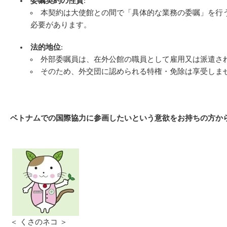
委嘱契約の性質
:
本契約は大使館との間で「具体的な業務の委嘱」を行
必要があります。
法的地位
:
外部委嘱員は、在外公館の職員として雇用又は派遣さ
そのため、外交団に認められる特権・免除は享受しま
ベトナムでの国際協力に参画したいという意欲をお持ちの方か
＜ くさのネコ ＞