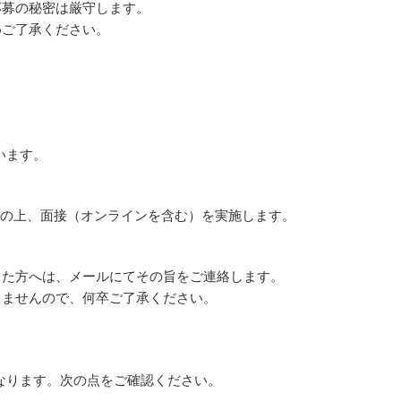
応募の秘密は厳守します。
めご了承ください。
います。
）の上、面接（オンラインを含む）を実施します。
った方へは、メールにてその旨をご連絡します。
きませんので、何卒ご了承ください。
なります。次の点をご確認ください。