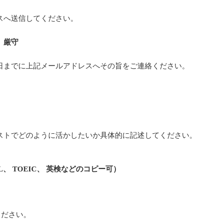
スへ送信してください。
）厳守
日までに上記メールアドレスへその旨をご連絡ください。
ストでどのように活かしたいか具体的に記述してください。
L、 TOEIC、 英検などのコピー可）
ください。