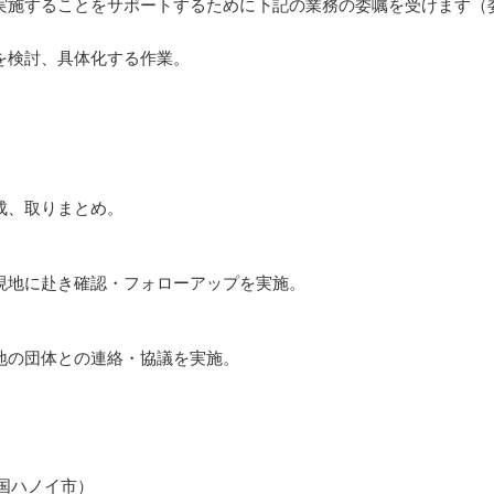
実施することをサポートするために下記の業務の委嘱を受けます（
を検討、具体化する作業。
成、取りまとめ。
現地に赴き確認・フォローアップを実施。
地の団体との連絡・協議を実施。
国ハノイ市）