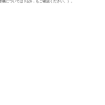
委嘱については下記6．もご確認ください。）。