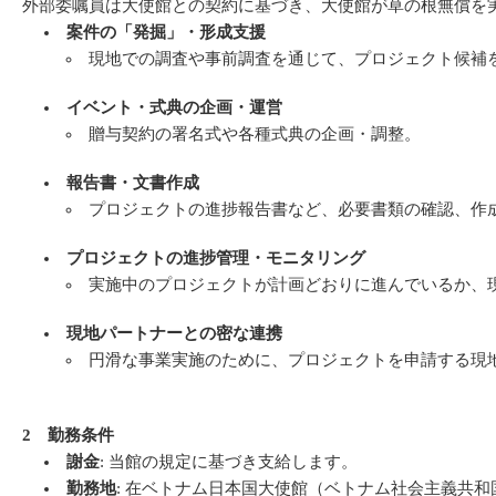
外部委嘱員は大使館との契約に基づき、大使館が草の根無償を
案件の「発掘」・形成支援
現地での調査や事前調査を通じて、プロジェクト候補
イベント・式典の企画・運営
贈与契約の署名式や各種式典の企画・調整。
報告書・文書作成
プロジェクトの進捗報告書など、必要書類の確認、作
プロジェクトの進捗管理・モニタリング
実施中のプロジェクトが計画どおりに進んでいるか、
現地パートナーとの密な連携
円滑な事業実施のために、プロジェクトを申請する現
2 勤務条件
謝金
: 当館の規定に基づき支給します。
勤務地
: 在ベトナム日本国大使館（ベトナム社会主義共和