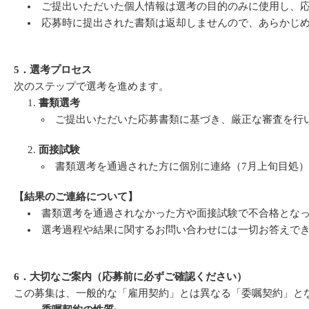
ご提出いただいた個人情報は選考の目的のみに使用し、
応募時に提出された書類は返却しませんので、あらかじ
5．選考プロセス
次のステップで選考を進めます。
書類選考
ご提出いただいた応募書類に基づき、厳正な審査を行
面接試験
書類選考を通過された方に個別に連絡（7月上旬目処
【結果のご連絡について】
書類選考を通過されなかった方や面接試験で不合格とな
選考過程や結果に関するお問い合わせには一切お答えで
6．大切なご案内（応募前に必ずご確認ください）
この募集は、一般的な「雇用契約」とは異なる「委嘱契約」と