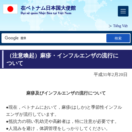
在ベトナム日本国大使館
Đại sứ quán Nhật Bản tại Việt Nam
Tiếng Việt
検索
（注意喚起）麻疹・インフルエンザの流行に
ついて
平成31年2月20日
麻疹及びインフルエンザの流行について
●現在，ベトナムにおいて，麻疹(はしか)と季節性インフル
エンザが流行しています。
●抵抗力の弱い乳幼児や高齢者は，特に注意が必要です。
●人混みを避け，体調管理をしっかりしてください。