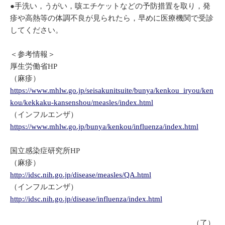
●手洗い，うがい，咳エチケットなどの予防措置を取り，発
疹や高熱等の体調不良が見られたら，早めに医療機関で受診
してください。
＜参考情報＞
厚生労働省HP
（麻疹）
https://www.mhlw.go.jp/seisakunitsuite/bunya/kenkou_iryou/ken
kou/kekkaku-kansenshou/measles/index.html
（インフルエンザ）
https://www.mhlw.go.jp/bunya/kenkou/influenza/index.html
国立感染症研究所HP
（麻疹）
http://idsc.nih.go.jp/disease/measles/QA.html
（インフルエンザ）
http://idsc.nih.go.jp/disease/influenza/index.html
（了）