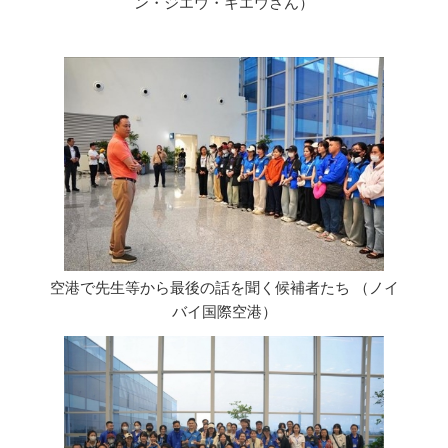
ン・ジエウ・キエウさん）
空港で先生等から最後の話を聞く候補者たち （ノイ
バイ国際空港）