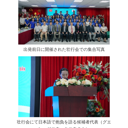
出発前日に開催された壮行会での集合写真
壮行会にて日本語で抱負を語る候補者代表（グエ