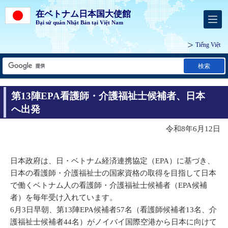
在ベトナム日本国大使館
Đại sứ quán Nhật Bản tại Việt Nam
Tiếng Việt
検索
第13陣EPA看護師・介護福祉士候補者、日本
へ出発
令和8年6月12日
日本政府は、日・ベトナム経済連携協定（EPA）に基づき、
日本の看護師・介護福祉士の国家資格の取得を目指して日本
で働くベトナム人の看護師・介護福祉士候補者（EPA候補
者）を毎年受け入れています。
6月3日早朝、第13陣EPA候補者57名（看護師候補者13名、介
護福祉士候補者44名）がノイバイ国際空港から日本に向けて