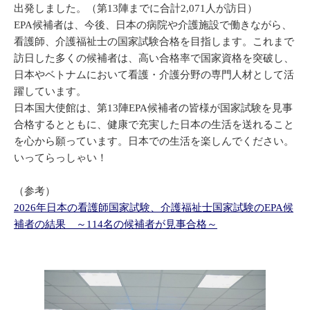
出発しました。（第13陣までに合計2,071人が訪日）
EPA候補者は、今後、日本の病院や介護施設で働きながら、
看護師、介護福祉士の国家試験合格を目指します。これまで
訪日した多くの候補者は、高い合格率で国家資格を突破し、
日本やベトナムにおいて看護・介護分野の専門人材として活
躍しています。
日本国大使館は、第13陣EPA候補者の皆様が国家試験を見事
合格するとともに、健康で充実した日本の生活を送れること
を心から願っています。日本での生活を楽しんでください。
いってらっしゃい！
（参考）
2026年日本の看護師国家試験、介護福祉士国家試験のEPA候
補者の結果 ～114名の候補者が見事合格～