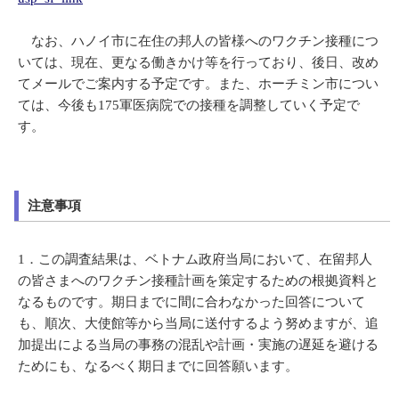
なお、ハノイ市に在住の邦人の皆様へのワクチン接種につ
いては、現在、更なる働きかけ等を行っており、後日、改め
てメールでご案内する予定です。また、ホーチミン市につい
ては、今後も175軍医病院での接種を調整していく予定で
す。
注意事項
1．この調査結果は、ベトナム政府当局において、在留邦人
の皆さまへのワクチン接種計画を策定するための根拠資料と
なるものです。期日までに間に合わなかった回答について
も、順次、大使館等から当局に送付するよう努めますが、追
加提出による当局の事務の混乱や計画・実施の遅延を避ける
ためにも、なるべく期日までに回答願います。