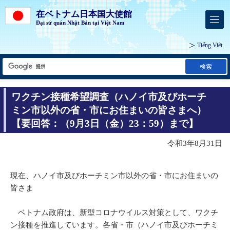
在ベトナム日本国大使館
Đại sứ quán Nhật Bản tại Việt Nam
Tiếng Việt
検索
ワクチン接種希望調査（ハノイ市及びホーチ
ミン市以外の省・市にお住まいの皆さまへ）
【要回答：（9月3日（金）23：59）まで】
令和3年8月31日
現在、ハノイ市及びホーチミン市以外の省・市にお住まいの
皆さま
ベトナム政府は、新型コロナウイルス対策として、ワクチ
ン接種を推進しています。各省・市（ハノイ市及びホーチミ