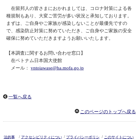
在留邦人の皆さまにおかれましては、コロナ対策による各
種規制もあり、大変ご苦労が多い状況と承知しております。
まずは、ご自身やご家族が感染しないことが最優先ですの
で、感染防止対策に努めていただき、ご自身やご家族の安全
確保に努めていただきますようお願いいたします。
【本調査に関するお問い合わせ窓口】
在ベトナム日本国大使館
メール：
vntoiawase@ha.mofa.go.jp
一覧へ戻る
このページのトップへ戻る
/
/
/
法的事
アクセシビリティについ
プライバシーポリシ
このサイトについ