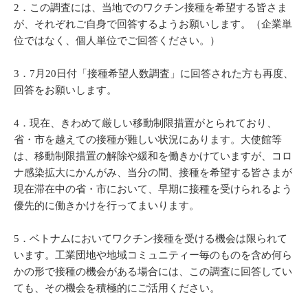
2．この調査には、当地でのワクチン接種を希望する皆さま
が、それぞれご自身で回答するようお願いします。（企業単
位ではなく、個人単位でご回答ください。）
3．7月20日付「接種希望人数調査」に回答された方も再度、
回答をお願いします。
4．現在、きわめて厳しい移動制限措置がとられており、
省・市を越えての接種が難しい状況にあります。大使館等
は、移動制限措置の解除や緩和を働きかけていますが、コロ
ナ感染拡大にかんがみ、当分の間、接種を希望する皆さまが
現在滞在中の省・市において、早期に接種を受けられるよう
優先的に働きかけを行ってまいります。
5．ベトナムにおいてワクチン接種を受ける機会は限られて
います。工業団地や地域コミュニティー毎のものを含め何ら
かの形で接種の機会がある場合には、この調査に回答してい
ても、その機会を積極的にご活用ください。