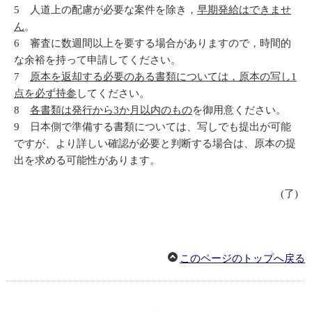
5 人道上の配慮が必要な案件を除き，
早期発給はできませ
ん
。
6 審査に数週間以上を要する場合がありますので，時間的
な余裕を持って申請してください。
7
原本を返却する必要のある書類については，原本の写し
1
点を必ず持参
してください。
8
各書類は発行から
3
か月以内のもの
を御用意ください。
9 日本側で準備する書類については、写しでも提出が可能
ですが、より詳しい確認が必要と判断する場合は、原本の提
出を求める可能性があります。
(了)
このページのトップへ戻る