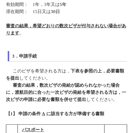
有効期間： 1年，3年又は
5年
滞在期間： 15日又は
30日
審査の結果，希望どおりの数次ビザが付与されない場合があ
ります
。
3．申請手続
このビザを希望される方は，
下表を参照の上，必要書類
を提出
してください。
審査の結果，数次ビザの発給が認められなかった場合
に，渡航目的に合った一次ビザの発給を希望される方は，一
次ビザの申請に必要な書類を併せて提出
してください。
【1】 申請の条件
A
に該当する方が準備する書類
パスポート