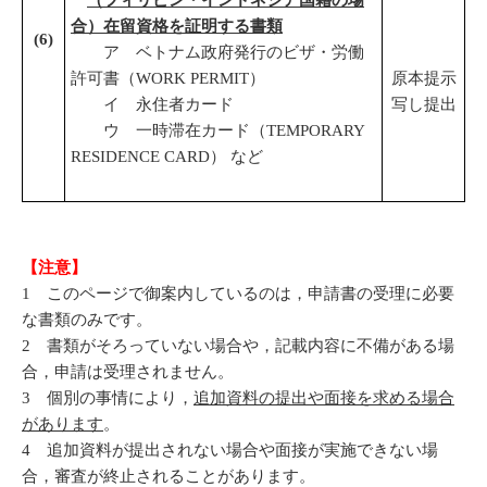
（フィリピン・インドネシア国籍の場
合）在留資格を証明する書類
(
6
)
ア ベトナム政府発行のビザ・労働
許可書（WORK PERMIT）
原本提示
イ 永住者カード
写し提出
ウ 一時滞在カード（TEMPORARY
RESIDENCE CARD） など
【注意】
1 このページで御案内しているのは，申請書の受理に必要
な書類のみです。
2 書類がそろっていない場合や，記載内容に不備がある場
合，申請は受理されません。
3 個別の事情により，
追加資料の提出や面接を求める場合
があります
。
4 追加資料が提出されない場合や面接が実施できない場
合，審査が終止されることがあります。